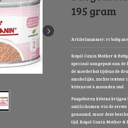
195 gram
Artikelnummer:
rc baby m
Royal Canin Mother & Babyc
speciaal aangepast aan de
de moederkat tijdens de drac
smakelijke, zachte textuur 
kittens tot 4 maanden oud.
Pasgeboren kittens krijge
antilichamen via de eerst
genaamd, maar deze besch
tijd. Royal Canin Mother &