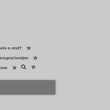
ets-n-stuff
kingen/nestjes
enst