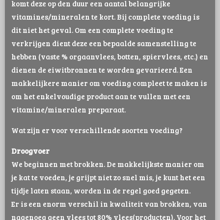
komt deze op den duur een aantal belangrijke
vitamines/mineralen te kort. Bij complete voeding is
dit niet het geval. Om een complete voeding te
verkrijgen dient deze een bepaalde samenstelling te
hebben (vaste % orgaanvlees, botten, spiervlees, etc.) en
dienen de eiwitbronnen te worden gevarieerd. Een
makkelijkere manier om voeding compleet te maken is
om het enkelvoudige product aan te vullen met een
vitamine/mineralen preparaat.
Wat zijn er voor verschillende soorten voeding?
Droogvoer
We beginnen met brokken. De makkelijkste manier om
je kat te voeden, je grijpt niet zo snel mis, je kunt het een
tijdje laten staan, worden in de regel goed gegeten.
Er is een enorm verschil in kwaliteit van brokken, van
nagenoeg geen vlees tot 80% vlees(producten). Voor het