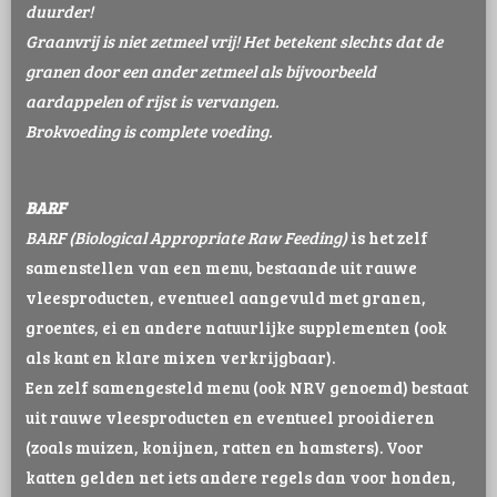
duurder!
Graanvrij is niet zetmeel vrij! Het betekent slechts dat de
granen door een ander zetmeel als bijvoorbeeld
aardappelen of rijst is vervangen.
Brokvoeding is complete voeding.
BARF
BARF (Biological Appropriate Raw Feeding)
is het zelf
samenstellen van een menu, bestaande uit rauwe
vleesproducten, eventueel aangevuld met granen,
groentes, ei en andere natuurlijke supplementen (ook
als kant en klare mixen verkrijgbaar).
Een zelf samengesteld menu (ook NRV genoemd) bestaat
uit rauwe vleesproducten en eventueel prooidieren
(zoals muizen, konijnen, ratten en hamsters). Voor
katten gelden net iets andere regels dan voor honden,