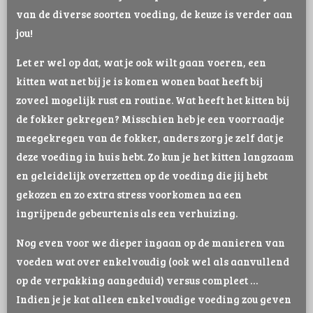
van de diverse soorten voeding, de keuze is verder aan
jou!
Let er wel op dat, wat je ook wilt gaan voeren, een
kitten wat net bij je is komen wonen baat heeft bij
zoveel mogelijk rust en routine. Wat heeft het kitten bij
de fokker gekregen? Misschien heb je een voorraadje
meegekregen van de fokker, anders zorg je zelf dat je
deze voeding in huis hebt. Zo kun je het kitten langzaam
en geleidelijk overzetten op de voeding die jij hebt
gekozen en zo extra stress voorkomen na een
ingrijpende gebeurtenis als een verhuizing.
Nog even voor we dieper ingaan op de manieren van
voeden wat over enkelvoudig (ook wel als aanvullend
op de verpakking aangeduid) versus compleet …
Indien je je kat alleen enkelvoudige voeding zou geven