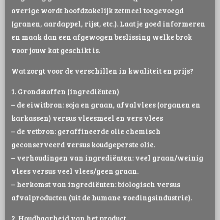
overige wordt hoofdzakelijk zetmeel toegevoegd
(granen, aardappel, rijst, etc.). Laat je goed informeren
en maak dan een afgewogen beslissing welke brok
voor jouw kat geschikt is.
Wat zorgt voor de verschillen in kwaliteit en prijs?
1. Grondstoffen (ingrediënten)
– de eiwitbron: soja en graan, afvalvlees (organen en
karkassen) versus vleesmeel en vers vlees
– de vetbron: geraffineerde olie chemisch
geconserveerd versus koudgeperste olie.
– verhoudingen van ingrediënten: veel graan/weinig
vlees versus veel vlees/geen graan.
– herkomst van ingrediënten: biologisch versus
afvalproducten (uit de humane voedingsindustrie).
2. Houdbaarheid van het product.