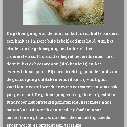
De gehoorgang van de hond en kat is een holle buis met
een knik er in. Deze buis is bekleed met huid. Aan het
einde van de gehoorgang bevindt zich het
trommelvlies. Hierachter begint het middenoor, met
daarin het gehoororgaan (slakkenhuis) en het
evenwichtsorgaan. Bij oorontsteking gaat de huid van
de gehoorgang ontsteken waardoor hij vaak gaat
zwellen. Meestal wordt er extra oorsmeer en soms ook
pus gevormd. De gehoorgang raakt geheel afgesloten
waardoor het ontstekingsmateriaal niet meer naar
buiten kan. Dit wordt een voedingsbodem voor
bacteriën en gisten, waardoor de ontsteking steeds
erger wordt: er ontstaat een vicieuze