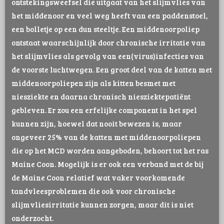
ontstekingsweefsel die uitgaat van het slijmvlies van
het middenoor en veel weg heeft van een paddenstoel,
een bolletje op een dun steeltje. Een middenoorpoliep
ontstaat waarschijnlijk door chronische irritatie van
het slijmvlies als gevolg van een(virus)infecties van
de voorste luchtwegen. Een groot deel van de katten met
middenoorpoliepen zijn als kitten besmet met
niesziekte en daarna chronisch niesziektepatiënt
gebleven. Er zou een erfelijke component in het spel
kunnen zijn, hoewel dat nooit bewezen is, maar
ongeveer 25% van de katten met middenoorpoliepen
die op het MCD worden aangeboden, behoort tot het ras
Maine Coon. Mogelijk is er ook een verband met de bij
de Maine Coon relatief wat vaker voorkomende
tandvleesproblemen die ook voor chronische
slijmvliesirritatie kunnen zorgen, maar dit is niet
onderzocht.