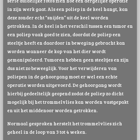
serie duidelijke foto’s zien hoe een dergelijke operatie
in zijn werk gaat. Als een poliep in de keel hangt, kan
deze zonder echt “snijden” uit de keel worden
getrokken. In de keel is het verschil tussen een tumor en
een poliep vaak goed te zien, doordat de poliep een
steeltje heeft en daardoor in beweging gebracht kan
worden wanneer de kop van het dier wordt
gemanipuleerd. Tumoren hebben geen steeltjes en zijn
dus niet zo beweeglijk. Voor het verwijderen van
poliepen in de gehoorgang moet er wel een echte
operatie worden uitgevoerd. De gehoorgang wordt
hierbij gedeeltelijk geopend zodat de poliep zo dicht
mogelijk bij het trommelvlies kan worden vastgepakt
en uit het middenoor worden getrokken.
Normaal gesproken herstelt het trommelvlies zich
geheel in de loop van 3 tot 4 weken.