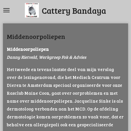
Ga
Cattery Bandaya
direct
naar
de
Middenoorpoliepen
hoofdinhoud
Middenoorpoliepen
Danny Rietveld, Werkgroep Fok & Advies
Het tweede en tevens laatste deel van mijn verslag
over de lezingenavond, die het Medisch Centrum voor
Dieren te Amsterdam speciaal organiseerde voor onze
Rasclub Maine Coon, gaat over oorproblemen en met
name over middenoorpoliepen. Jacqueline Sinke is als
dermatoloog verbonden aan het MCD. Op de afdeling
dermatologie komen oorproblemen zo vaak voor, dat er
behalve een allergiepoli ook een gespecialiseerde