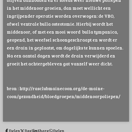
in het middenoor groeien, dan moet wellicht een
ingrijpender operatie worden overwogen: de VBO,
ofwel ventrale bulla osteotomie. Hierbij wordt het
middenoor, of met een mooi woord bulla tympanica,
geopend, het weefsel schoongeschraapt en wordt er
een drain in geplaatst, om dagelijks te kunnen spoelen.
Na een aantal dagen wordt de drain verwijderd en
groeit het achtergebleven gat vanzelf weer dicht.
bron : http://rasclubmainecoon.org/de-maine-
coon/gezondheid/bloedgroepen/middenoorpoliepen/
Delen
Deel
Share
Delen