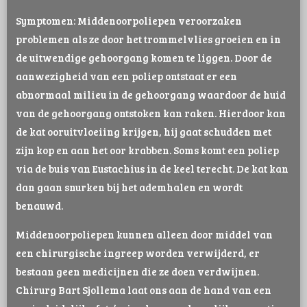
Symptomen: Middenoorpoliepen veroorzaken
problemen als ze door het trommelvlies groeien en in
de uitwendige gehoorgang komen te liggen. Door de
aanwezigheid van een poliep ontstaat er een
abnormaal milieu in de gehoorgang waardoor de huid
van de gehoorgang ontstoken kan raken. Hierdoor kan
de kat ooruitvloeiing krijgen, hij gaat schudden met
zijn kop en aan het oor krabben. Soms komt een poliep
via de buis van Eustachius in de keel terecht. De kat kan
dan gaan snurken bij het ademhalen en wordt
benauwd.
Middenoorpoliepen kunnen alleen door middel van
een chirurgische ingreep worden verwijderd, er
bestaan geen medicijnen die ze doen verdwijnen.
Chirurg Bart Sjollema laat ons aan de hand van een