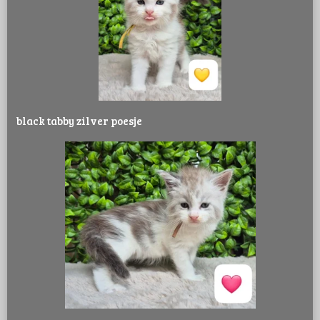
black tabby zilver poesje