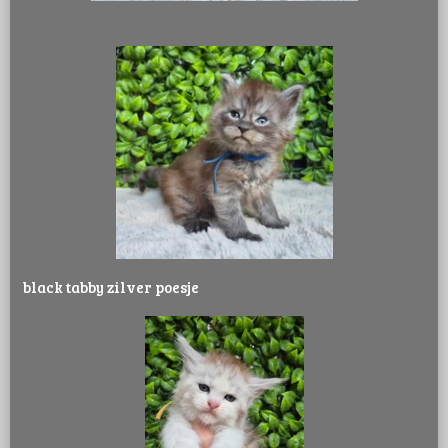
black tabby zilver poesje