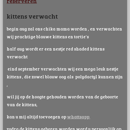
reserveren
kittens verwacht
begin aug zal ons chika mama worden , en verwachten
wij prachtige blauwe kittens en tortie's
half aug wordt er een nestje red shaded kittens
verwacht
eind september verwachten wij een mega leuk nestje
kittens , die zowel blauw oog als polydactyl kunnen zijn
,
wil jij op de hoogte gehouden worden van de geboorte
van de kittens,
kan u mij altijd toevoegen op
whattsapp
zodra de kittens geboren worden word u persoonlijk op