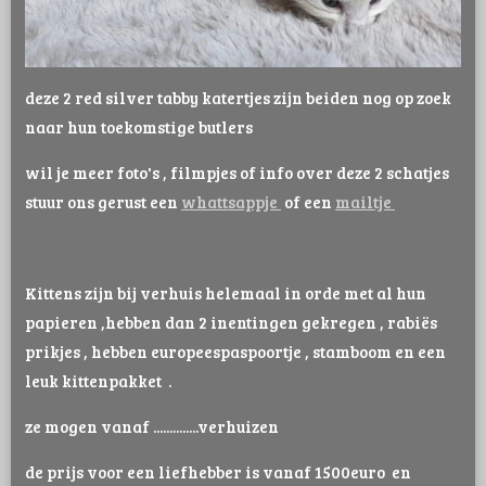
deze 2 red silver tabby katertjes zijn beiden nog op zoek
naar hun toekomstige butlers
wil je meer foto's , filmpjes of info over deze 2 schatjes
stuur ons gerust een
whattsappje
of een
mailtje
Kittens zijn bij verhuis helemaal in orde met al hun
papieren ,hebben dan 2 inentingen gekregen , rabiës
prikjes , hebben europeespaspoortje , stamboom en een
leuk kittenpakket .
ze mogen vanaf ..............verhuizen
de prijs voor een liefhebber is vanaf 1500euro en