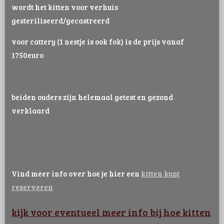
wordt het kitten voor verhuis
gesteriliseerd/gecastreerd
voor cattery (1 nestje is ook fok) is de prijs vanaf
1750euro
beiden ouders zijn helemaal getest en gezond
verklaard
Vind meer info over hoe je hier een
kitten kunt
reserveren
kijk voor eventueel meer info bij hoe kitten