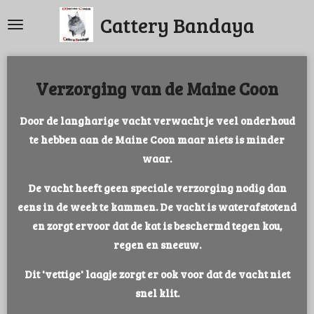
Ga
Cattery Bandaya
direct
naar
de
Verzorging van de Maine Coon
hoofdinhoud
Door de langharige vacht verwacht je veel onderhoud
te hebben aan de Maine Coon maar niets is minder
waar.
De vacht heeft geen speciale verzorging nodig dan
eens in de week te kammen. De vacht is waterafstotend
en zorgt ervoor dat de kat is beschermd tegen kou,
regen en sneeuw.
Dit 'vettige' laagje zorgt er ook voor dat de vacht niet
snel klit.