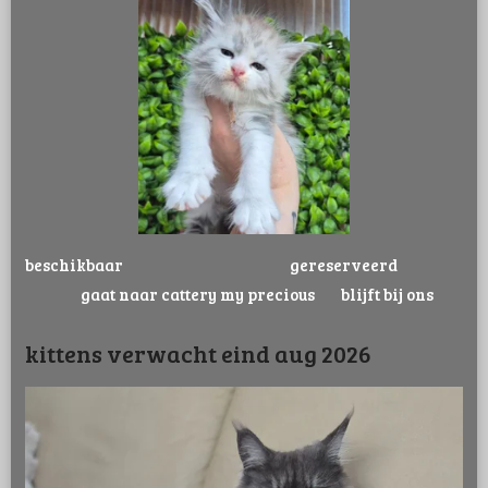
beschikbaar gereserveerd
gaat naar cattery my precious blijft bij ons
kittens verwacht eind aug 2026