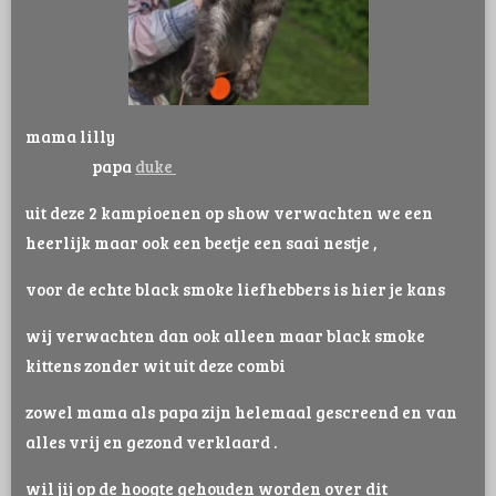
mama lilly
papa
duke
uit deze 2 kampioenen op show verwachten we een
heerlijk maar ook een beetje een saai nestje ,
voor de echte black smoke liefhebbers is hier je kans
wij verwachten dan ook alleen maar black smoke
kittens zonder wit uit deze combi
zowel mama als papa zijn helemaal gescreend en van
alles vrij en gezond verklaard .
wil jij op de hoogte gehouden worden over dit