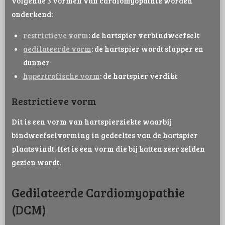
volgende 3 vormen van cardiomyopathie worden
onderkend:
restrictieve vorm
: de hartspier verbindweefselt
gedilateerde vorm
: de hartspier wordt slapper en
dunner
hypertrofische vorm
: de hartspier verdikt
Restrictieve vorm
Dit is een vorm van hartspierziekte waarbij
bindweefselvorming in gedeeltes van de hartspier
plaatsvindt. Het is een vorm die bij katten zeer zelden
gezien wordt.
Gedilateerde Cardiomyopathie
(DCM)