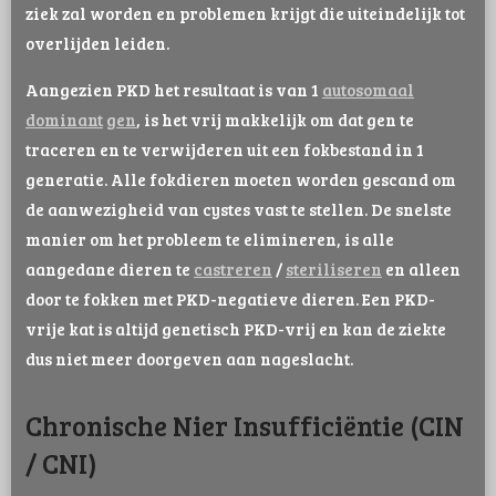
ziek zal worden en problemen krijgt die uiteindelijk tot
overlijden leiden.
Aangezien PKD het resultaat is van 1
autosomaal
dominant
gen
, is het vrij makkelijk om dat gen te
traceren en te verwijderen uit een fokbestand in 1
generatie. Alle fokdieren moeten worden gescand om
de aanwezigheid van cystes vast te stellen. De snelste
manier om het probleem te elimineren, is alle
aangedane dieren te
castreren
/
steriliseren
en alleen
door te fokken met PKD-negatieve dieren. Een PKD-
vrije kat is altijd genetisch PKD-vrij en kan de ziekte
dus niet meer doorgeven aan nageslacht.
Chronische Nier Insufficiëntie (CIN
/ CNI)