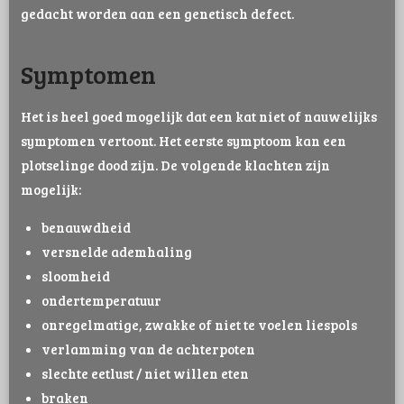
gedacht worden aan een genetisch defect.
Symptomen
Het is heel goed mogelijk dat een kat niet of nauwelijks
symptomen vertoont. Het eerste symptoom kan een
plotselinge dood zijn. De volgende klachten zijn
mogelijk:
benauwdheid
versnelde ademhaling
sloomheid
ondertemperatuur
onregelmatige, zwakke of niet te voelen liespols
verlamming van de achterpoten
slechte eetlust / niet willen eten
braken