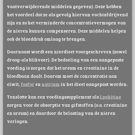
vaatverwijderende middelen gegeven). Deze hebben
het voordeel dat ze als gevolg hiervan vochtafdrijvend
zijn en zo het verminderde concentratievermogen van
de nieren kunnen compenseren. Deze middelen helpen
ook de bloeddruk omlaag te brengen.
Daarnaast wordt een nierdieet voorgeschreven (zowel
droog-als blikvoer). De bedoeling van een aangepaste
voeding is zorgen dat het ureum en creatinine in de
bloedbaan daalt. Daarom moet de concentratie aan
eiwit,
fosfor
en
natrium
in het dieet aangepast worden.
Tenslotte kan een voedingssupplement als
Lpakitine
zorgen voor de absorptie van gifstoffen (o.a. creatinine
en ureum) en daardoor de belasting van de nieren
verlagen.