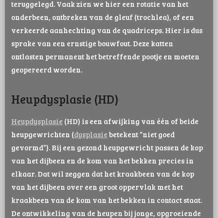
teruggelegd. Vaak zien we hier een rotatie van het
onderbeen, ontbreken van de gleuf (trochlea), of een
verkeerde aanhechting van de quadriceps. Hier is dus
sprake van een ernstige bouwfout. Deze katten
ontlasten permanent het betreffende pootje en moeten
geopereerd worden.
Heupdysplasie (HD)
Heupdysplasie
(HD) is een afwijking van één of beide
heupgewrichten (
dysplasie
betekent “niet goed
gevormd”). Bij een gezond heupgewricht passen de kop
van het dijbeen en de kom van het bekken precies in
elkaar. Dat wil zeggen dat het kraakbeen van de kop
van het dijbeen over een groot oppervlak met het
kraakbeen van de kom van het bekken in contact staat.
De ontwikkeling van de heupen bij jonge, opgroeiende