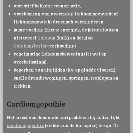
operatief bekken reconstructie,
voorkoming van overmatig lichaamsgewicht of
lichaamsgewicht drastisch verminderen.
juiste voeding (niet te energiek, de juiste eiwitten,
niet teveel
Calcium
(kalk) en de juiste
Calcium
/
Fosfor
-verhouding)
regelmatige lichaamsbeweging (let wel op
overbelasting!).
beperken van uitglijden (b.v. op gladde vloeren),
snelle draaibewegingen, springen, traplopen en
trekken.
Cardiomyopathie
Het meest voorkomende hartprobleem bij katten lijkt
cardiomyopathie
(ziekte van de hartspier) te zijn. De