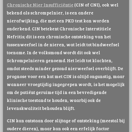
Chronische Nier Insufficiëntie
(CIN of CNI), ook wel
bekend als schrompelnier, is een andere
nierafwijking, die met een PKD test kan worden
onderkend. CIN betekent Chronische Interstitiele
Nefritis; dit is een chronische ontsteking van het
tussenweefsel in de nieren, wat leidt tot bindweefsel
toename. In de volksmond wordt dit ook wel
Schrompelnieren genoemd. Het leidt tot klachten,
omdat steeds minder gezond nierweefsel overblijft. De
prognose voor een kat met CIN is altijd ongunstig, maar
wanneer vroegtijdig ingegrepen wordt, is het mogelijk
om de patiënt geruime tijd in een bevredigende
klinische toestand te houden, waarbij ook de
levenskwaliteit behouden blijft.
CIN kan ontstaan door slijtage of ontsteking (meestal bij
oudere dieren), maar kan ook een erfelijk factor