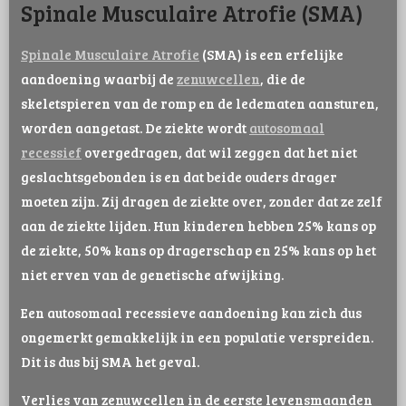
Spinale Musculaire Atrofie (SMA)
Spinale Musculaire Atrofie
(SMA) is een erfelijke
aandoening waarbij de
zenuwcellen
, die de
skeletspieren van de romp en de ledematen aansturen,
worden aangetast. De ziekte wordt
autosomaal
recessief
overgedragen, dat wil zeggen dat het niet
geslachtsgebonden is en dat beide ouders drager
moeten zijn. Zij dragen de ziekte over, zonder dat ze zelf
aan de ziekte lijden. Hun kinderen hebben 25% kans op
de ziekte, 50% kans op dragerschap en 25% kans op het
niet erven van de genetische afwijking.
Een autosomaal recessieve aandoening kan zich dus
ongemerkt gemakkelijk in een populatie verspreiden.
Dit is dus bij SMA het geval.
Verlies van zenuwcellen in de eerste levensmaanden