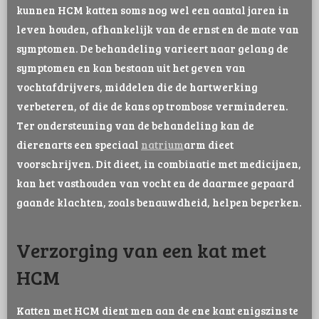
kunnen HCM katten soms nog wel een aantal jaren in
leven houden, afhankelijk van de ernst en de mate van
symptomen. De behandeling varieert naar gelang de
symptomen en kan bestaan uit het geven van
vochtafdrijvers, middelen die de hartwerking
verbeteren, of die de kans op trombose verminderen.
Ter ondersteuning van de behandeling kan de
dierenarts een speciaal
natrium
arm dieet
voorschrijven. Dit dieet, in combinatie met medicijnen,
kan het vasthouden van vocht en de daarmee gepaard
gaande klachten, zoals benauwdheid, helpen beperken.
Verzorging van een kat met
HCM
Katten met HCM dient men aan de ene kant enigszins te