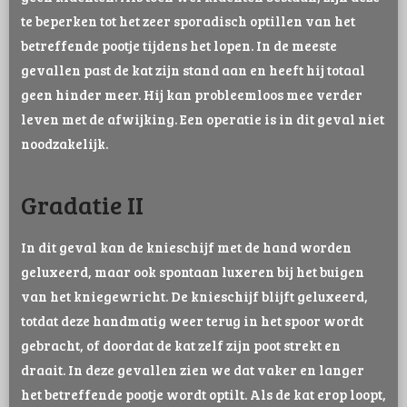
te beperken tot het zeer sporadisch optillen van het
betreffende pootje tijdens het lopen. In de meeste
gevallen past de kat zijn stand aan en heeft hij totaal
geen hinder meer. Hij kan probleemloos mee verder
leven met de afwijking. Een operatie is in dit geval niet
noodzakelijk.
Gradatie II
In dit geval kan de knieschijf met de hand worden
geluxeerd, maar ook spontaan luxeren bij het buigen
van het kniegewricht. De knieschijf blijft geluxeerd,
totdat deze handmatig weer terug in het spoor wordt
gebracht, of doordat de kat zelf zijn poot strekt en
draait. In deze gevallen zien we dat vaker en langer
het betreffende pootje wordt optilt. Als de kat erop loopt,