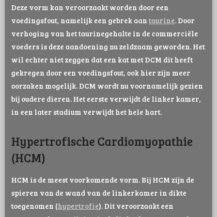
Deze vorm kan veroorzaakt worden door een
voedingsfout, namelijk een gebrek aan
taurine
. Door
verhoging van het taurinegehalte in de commerciële
voeders is deze aandoening nu zeldzaam geworden. Het
wil echter niet zeggen dat een kat met DCM dit heeft
gekregen door een voedingsfout, ook hier zijn meer
oorzaken mogelijk. DCM wordt nu voornamelijk gezien
bij oudere dieren. Het eerste verwijdt de linker kamer,
in een later stadium verwijdt het hele hart.
Hypertrofische Cardiomyopathie
(HCM)
HCM is de meest voorkomende vorm. Bij HCM zijn de
spieren van de wand van de linkerkamer in dikte
toegenomen (
hypertrofie
). Dit veroorzaakt een