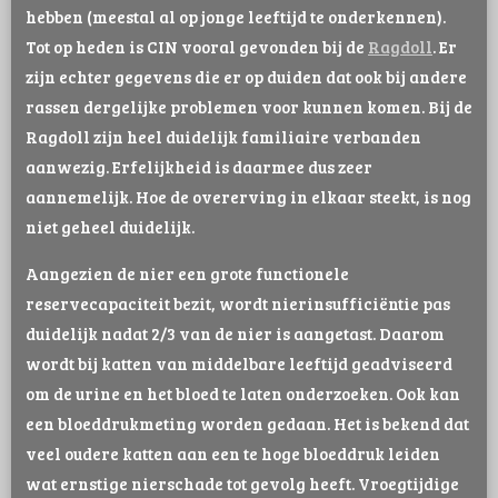
hebben (meestal al op jonge leeftijd te onderkennen).
Tot op heden is CIN vooral gevonden bij de
Ragdoll
. Er
zijn echter gegevens die er op duiden dat ook bij andere
rassen dergelijke problemen voor kunnen komen. Bij de
Ragdoll zijn heel duidelijk familiaire verbanden
aanwezig. Erfelijkheid is daarmee dus zeer
aannemelijk. Hoe de overerving in elkaar steekt, is nog
niet geheel duidelijk.
Aangezien de nier een grote functionele
reservecapaciteit bezit, wordt nierinsufficiëntie pas
duidelijk nadat 2/3 van de nier is aangetast. Daarom
wordt bij katten van middelbare leeftijd geadviseerd
om de urine en het bloed te laten onderzoeken. Ook kan
een bloeddrukmeting worden gedaan. Het is bekend dat
veel oudere katten aan een te hoge bloeddruk leiden
wat ernstige nierschade tot gevolg heeft. Vroegtijdige