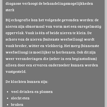
diagnose verhoogt de behandelingsmogelijkheden
sterk
Bij echografie kan het volgende gevonden worden: de
nieren zijn abnormaal van vorm met een onregelmatig
oppervlak. Vaak is één of beide nieren te klein. De
schors van de nieren (buitenste weefsellaag) wordt
vaak breder, witter en vlekkerig. Het merg (binnenste
weefsellaag) is moeilijker te herkennen. Ook dit zijn
weer veranderingen die (zeker in een beginstadium)
alleen door een ervaren onderzoeker kunnen worden
vastgesteld.
De klachten kunnen zijn:
veel drinken en plassen
slecht eten
braken