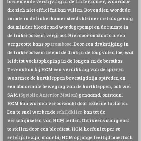
toenemende verstijving in de linkerkamer, waardoor
die zich niet efficiënt kan vullen. Bovendien wordt de
ruimte in de linkerkamer steeds kleiner met als gevolg
dat minder bloed rond wordt gepompt en de ruimte in
de linkerboezem vergroot. Hierdoor ontstaat o.a. een
vergrootte kans op
trombose
. Door een drukstijging in
de linkerboezem neemt de druk in de longvaten toe, wat
leidt tot vochtophoping in de longen en de borstkas.
Tevens kan bij HCM een verdikking van de spieren
waarmee de hartkleppen bevestigd zijn optreden en
een abnormale beweging van de hartkleppen, ook wel
SAM (
Systolic Anterior Motion
) genaamd, ontstaan.
HCM kan worden veroorzaakt door externe factoren.
Een te snel werkende
schildklier
kan tot de
verschijnselen van HCM leiden. Dit is eenvoudig vast
te stellen door een bloedtest. HCM hoeft niet per se
erfelijk te zijn, maar bij HCM op jonge leeftijd moet toch