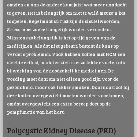
ontzien en aan de andere kant juist wat meer aandacht
te geven. Het is belangrijk om niet te wild met zo'n kat
te spelen. Regelmaat en rust zijn de sleutelwoorden.
Stress moet zoveel mogelijk worden vermeden.
Minstens zo belangrijk is het op tijd geven van de
medicijnen. Als dat niet gebeurt, bestaat de kans op
verdere problemen. Vaak hebben katten met HCM een
slechte eetlust, omdat ze zich niet zo lekker voelen als
bijwerking van de noodzakelijke medicijnen. De
voeding moet daarom niet alleen goed zijn voor de
gezondheid, maar ook lekker smaken. Daarnaast zal bij
deze katten overgewicht moeten worden voorkomen,
omdat overgewicht een extra beroep doet op de
pompfunctie van het hart.
Polycystic Kidney Disease (PKD)