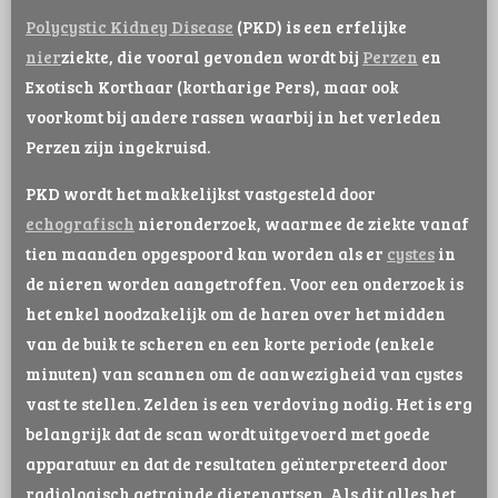
Polycystic Kidney Disease
(PKD) is een erfelijke
nier
ziekte, die vooral gevonden wordt bij
Perzen
en
Exotisch Korthaar (kortharige Pers), maar ook
voorkomt bij andere rassen waarbij in het verleden
Perzen zijn ingekruisd.
PKD wordt het makkelijkst vastgesteld door
echografisch
nieronderzoek, waarmee de ziekte vanaf
tien maanden opgespoord kan worden als er
cystes
in
de nieren worden aangetroffen. Voor een onderzoek is
het enkel noodzakelijk om de haren over het midden
van de buik te scheren en een korte periode (enkele
minuten) van scannen om de aanwezigheid van cystes
vast te stellen. Zelden is een verdoving nodig. Het is erg
belangrijk dat de scan wordt uitgevoerd met goede
apparatuur en dat de resultaten geïnterpreteerd door
radiologisch getrainde dierenartsen. Als dit alles het