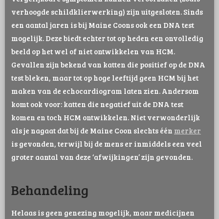
verhoogde schildklierwerking) zijn uitgesloten. Sinds
een aantal jaren is bij Maine Coons ook een DNA test
mogelijk. Deze biedt echter tot op heden een onvolledig
beeld op het wel of niet ontwikkelen van HCM.
Gevallen zijn bekend van katten die positief op de DNA
test bleken, maar tot op hoge leeftijd geen HCM bij het
maken van de echocardiogram laten zien. Andersom
komt ook voor: katten die negatief uit de DNA test
komen en toch HCM ontwikkelen. Niet verwonderlijk
als je nagaat dat bij de Maine Coon slechts één
merker
is gevonden, terwijl bij de mens er inmiddels een veel
groter aantal van deze ‘afwijkingen’ zijn gevonden.
Behandeling
Helaas is geen genezing mogelijk, maar medicijnen