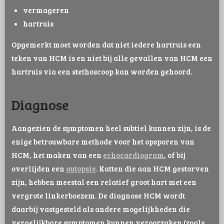
vermageren
hartruis
Opgemerkt moet worden dat niet iedere hartruis een
teken van HCM is en niet bij alle gevallen van HCM een
hartruis via een stethoscoop kan worden gehoord.
Diagnose
Aangezien de symptomen heel subtiel kunnen zijn, is de
enige betrouwbare methode voor het opsporen van
HCM, het maken van een
echocardiogram
, of bij
overlijden een
autopsie
. Katten die aan HCM gestorven
zijn, hebben meestal een relatief groot hart met een
vergrote linkerboezem. De diagnose HCM wordt
daarbij vastgesteld als andere mogelijkheden die
vergelijkbare symptomen kunnen veroorzaken (zoals