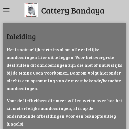
Ga
Cattery Bandaya
direct
naar
de
Inleiding
hoofdinhoud
Het is natuurlijk niet zinvol om alle erfelijke
aandoeningen hier uit te leggen. Voor het overgrote
deel zullen dit aandoeningen zijn die niet of nauwelijks
bij de Maine Coon voorkomen. Daarom volgt hieronder
slechts een opsomming van de meest bekende/beruchte
aandoeningen.
Voor de liefhebbers die meer willen weten over hoe het
zit met erfelijke aandoeningen, klik op de
onderstaande afbeeldingen voor een beknopte uitleg
(Engels).