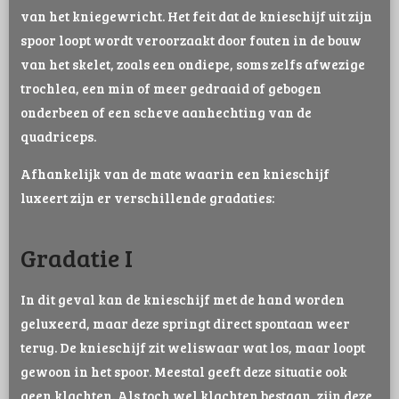
van het kniegewricht. Het feit dat de knieschijf uit zijn
spoor loopt wordt veroorzaakt door fouten in de bouw
van het skelet, zoals een ondiepe, soms zelfs afwezige
trochlea, een min of meer gedraaid of gebogen
onderbeen of een scheve aanhechting van de
quadriceps.
Afhankelijk van de mate waarin een knieschijf
luxeert zijn er verschillende gradaties:
Gradatie I
In dit geval kan de knieschijf met de hand worden
geluxeerd, maar deze springt direct spontaan weer
terug. De knieschijf zit weliswaar wat los, maar loopt
gewoon in het spoor. Meestal geeft deze situatie ook
geen klachten. Als toch wel klachten bestaan, zijn deze