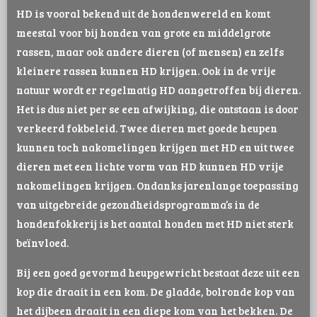
HD is vooral bekend uit de hondenwereld en komt
meestal voor bij honden van grote en middelgrote
rassen, maar ook andere dieren (of mensen) en zelfs
kleinere rassen kunnen HD krijgen. Ook in de vrije
natuur wordt er regelmatig HD aangetroffen bij dieren.
Het is dus niet per se een afwijking, die ontstaan is door
verkeerd fokbeleid. Twee dieren met goede heupen
kunnen toch nakomelingen krijgen met HD en uit twee
dieren met een lichte vorm van HD kunnen HD vrije
nakomelingen krijgen. Ondanks jarenlange toepassing
van uitgebreide gezondheidsprogramma’s in de
hondenfokkerij is het aantal honden met HD niet sterk
beïnvloed.
Bij een goed gevormd heupgewricht bestaat deze uit een
kop die draait in een kom. De gladde, bolronde kop van
het dijbeen draait in een diepe kom van het bekken. De