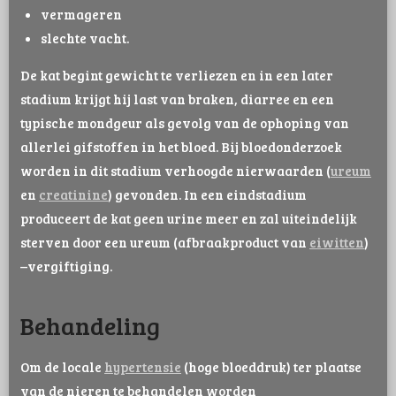
vermageren
slechte vacht.
De kat begint gewicht te verliezen en in een later
stadium krijgt hij last van braken, diarree en een
typische mondgeur als gevolg van de ophoping van
allerlei gifstoffen in het bloed. Bij bloedonderzoek
worden in dit stadium verhoogde nierwaarden (
ureum
en
creatinine
) gevonden. In een eindstadium
produceert de kat geen urine meer en zal uiteindelijk
sterven door een ureum (afbraakproduct van
eiwitten
)
–vergiftiging.
Behandeling
Om de locale
hypertensie
(hoge bloeddruk) ter plaatse
van de nieren te behandelen worden