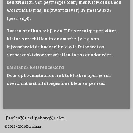
Een zwart zilver gestreepte tabby met wit Maine Coon
wordt: MCO (ras) ns (zwart zilver) 09 (met wit) 23
(gestreept).
Tussen onafhankelijke en FIFe verenigingen zitten
kleine verschillen in de omschrijving van
bijvoorbeeld de hoeveelheid wit. Dit wordt oa
veroorzaakt door verschillen in rasstandaarden.
EMS Quick Reference Card
Door op bovenstaande link te klikken open je een
overzicht met alle toegestane kleuren per ras.
Delen
Deel
Share
Delen
© 2011 - 2026 Bandaya