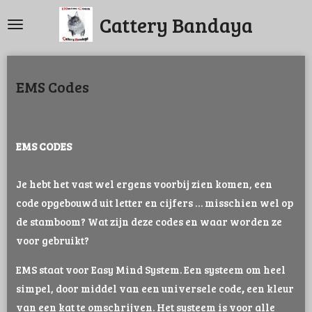
Ga
Cattery Bandaya
direct
naar
de
EMS Codes
hoofdinhoud
EMS CODES
Je hebt het vast wel ergens voorbij zien komen, een
code opgebouwd uit letter en cijfers … misschien wel op
de stamboom? Wat zijn deze codes en waar worden ze
voor gebruikt?
EMS staat voor Easy Mind System. Een systeem om heel
simpel, door middel van een universele code
,
een kleur
van een kat te omschrijven. Het systeem is voor alle