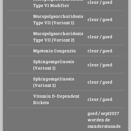
clear / goed
Type VI Modifier
Mucopolysaccharidosis
clear / goed
Type VII (Variant 1)
Mucopolysaccharidosis
clear / goed
Type VII (Variant 2)
Myotonia Congenita
clear / goed
Sphingomyelinosis
clear / goed
(Variant 1)
Sphingomyelinosis
clear / goed
(Variant 2)
Vitamin D-Dependent
clear / goed
Rickets
goed / sept2027
worden de
omnderstaande