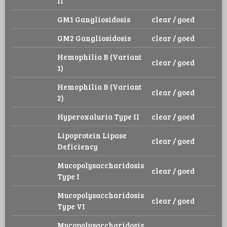
II
GM1 Gangliosidosis
clear / goed
GM2 Gangliosidosis
clear / goed
Hemophilia B (Variant
clear / goed
1)
Hemophilia B (Variant
clear / goed
2)
Hyperoxaluria Type II
clear / goed
Lipoprotein Lipase
clear / goed
Deficiency
Mucopolysaccharidosis
clear / goed
Type I
Mucopolysaccharidosis
clear / goed
Type VI
Mucopolysaccharidosis