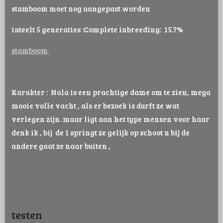
stamboom moet nog aangepast worden
inteelt 5 generaties :
Complete inbreeding: 15.7%
stamboom
Karakter : Nala is een prachtige dame om te zien, mega
mooie volle vacht , als er bezoek is durft ze wat
verlegen zijn. maar ligt aan het type mensen voor haar
denk ik , bij de 1 springt ze gelijk op schoot n bij de
andere gaat ze naar buiten ,
testen