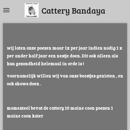
Ga
Cattery Bandaya
direct
naar
de
hoofdinhoud
wij laten onze poezen maar 1x per jaar indien nodig 1 x
per ander half jaar een nestje doen. Dit ook alleen als
hun gezondheid helemaal in orde is !
voornamelijk willen wij van onze beestjes genieten , en
ook shows doen .
momenteel bevat de cattery 10 maine coon poezen 1
maine coon kater