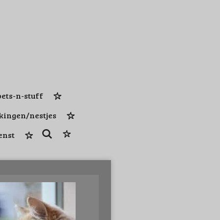
ets-n-stuff
kingen/nestjes
enst